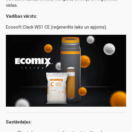
vielas.
Vadības vārsts:
Ecosoft Clack WS1 CE (reģenerēts laiks un apjoms).
Sastāvdaļas: