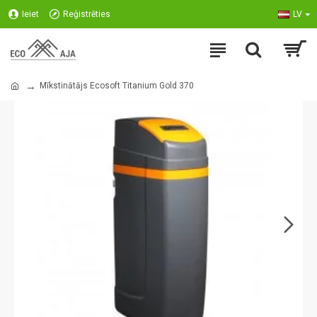
Ieiet
Reģistrēties
LV
Mīkstinātājs Ecosoft Titanium Gold 370