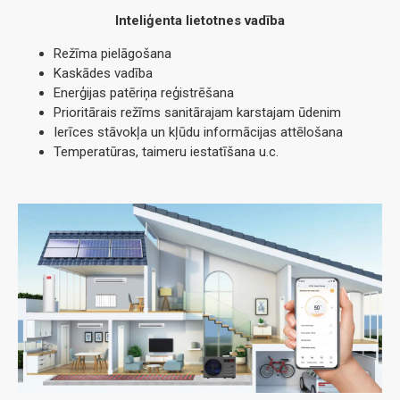
Inteliģenta lietotnes vadība
Režīma pielāgošana
Kaskādes vadība
Enerģijas patēriņa reģistrēšana
Prioritārais režīms sanitārajam karstajam ūdenim
Ierīces stāvokļa un kļūdu informācijas attēlošana
Temperatūras, taimeru iestatīšana u.c.