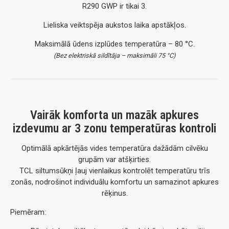
R290 GWP ir tikai 3.
Lieliska veiktspēja aukstos laika apstākļos.
Maksimālā ūdens izplūdes temperatūra – 80 °C.
(Bez elektriskā sildītāja – maksimāli 75 °C)
Vairāk komforta un mazāk apkures
izdevumu ar 3 zonu temperatūras kontroli
Optimālā apkārtējās vides temperatūra dažādām cilvēku
grupām var atšķirties.
TCL siltumsūkņi ļauj vienlaikus kontrolēt temperatūru trīs
zonās, nodrošinot individuālu komfortu un samazinot apkures
rēķinus.
Piemēram: