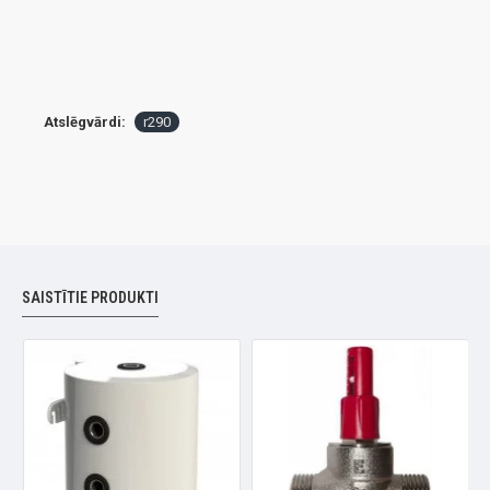
Atslēgvārdi:
r290
SAISTĪTIE PRODUKTI