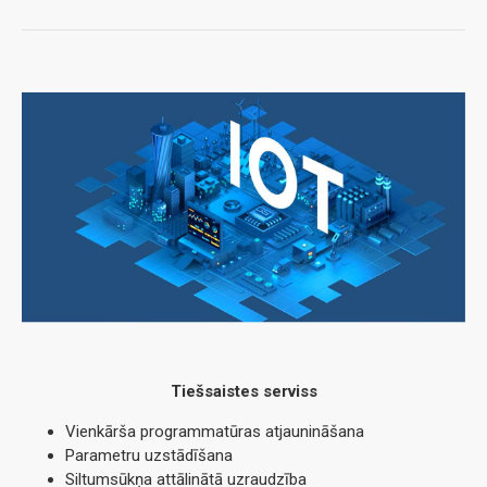
Tiešsaistes serviss
Vienkārša programmatūras atjaunināšana
Parametru uzstādīšana
Siltumsūkņa attālinātā uzraudzība