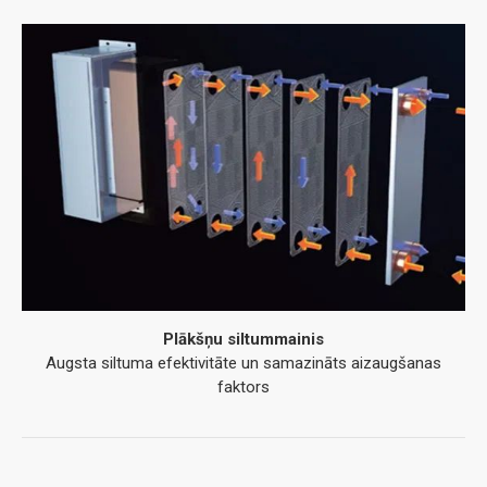
Plākšņu siltummainis
Augsta siltuma efektivitāte un samazināts aizaugšanas
faktors