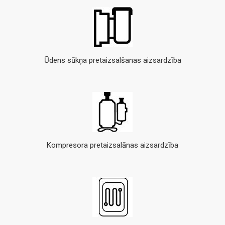
Ūdens sūkņa pretaizsalšanas aizsardzība
Kompresora pretaizsalānas aizsardzība