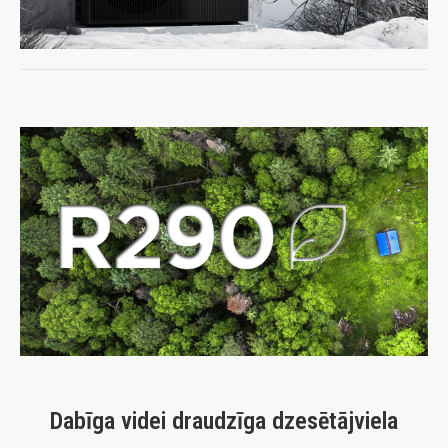
Dabīga videi draudzīga dzesētājviela