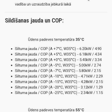
vadība un uzraudzība jebkurā laikā
Sildīšanas jauda un COP:
Ūdens padeves temperatūra
35°C
Siltuma jauda / COP (A +7°C, W35°C) - 6.20kW / 4.90
Siltuma jauda / COP (A +5°C, W35°C) - 6.18kW / 4.34
Siltuma jauda / COP (A +0°C, W35°C) - 5.45kW / 3.34
Siltuma jauda / COP (A -5°C, W35°C) - 5.00kW / 2.74
Siltuma jauda / COP (A -7°C, W35°C) - 5.80kW / 2.15
Siltuma jauda / COP (A -10°C, W35°C) - 4.71kW / 2.29
Siltuma jauda / COP (A -15°C, W35°C) - 4.28kW / 2.15
Siltuma jauda / COP (A -20°C, W35°C) - 3.12kW / 1.29
Siltuma jauda / COP (A -25°C, W35°C) - 2.34kW / 1.15
Ūdens padeves temperatūra
55°C