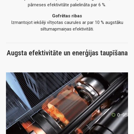
pārneses efektivitāte palielināta par 6 %.
Gofrētas ribas
Izmantojot iekšēji vītņotas caurules ar par 10 % augstāku
siltumapmaiņas efektivitāti.
Augsta efektivitāte un enerģijas taupīšana