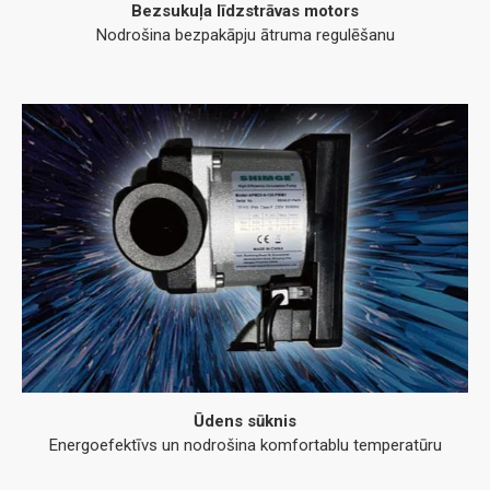
Bezsukuļa līdzstrāvas motors
Nodrošina bezpakāpju ātruma regulēšanu
Ūdens sūknis
Energoefektīvs un nodrošina komfortablu temperatūru