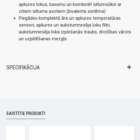
apkures lokus, baseinu un kombinēt siltumsūkni ar
citiem siltuma avotiem (bivalenta sistēma)
Piegādes komplektā āra un apkures temperatūras
sensori, apkures un aukstumnesēja loku filtri,
aukstumnesēja loka izplešanās trauks, drošības vārsts
un uzpildīšanas mezgls
SPECIFIKĀCIJA
SAISTĪTIE PRODUKTI