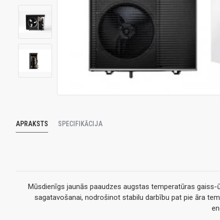
APRAKSTS
SPECIFIKĀCIJA
Mūsdienīgs jaunās paaudzes augstas temperatūras gaiss-ū
sagatavošanai, nodrošinot stabilu darbību pat pie āra te
en