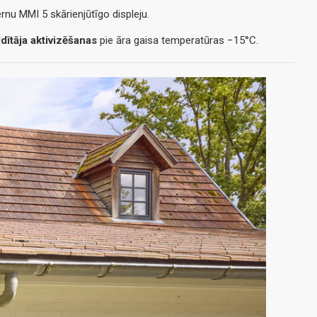
nu MMI 5 skārienjūtīgo displeju.
dītāja aktivizēšanas
pie āra gaisa temperatūras −15°C.