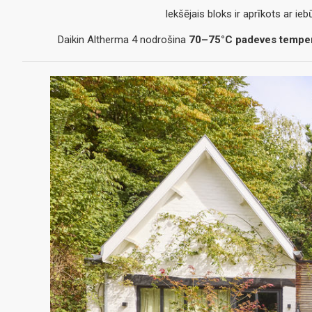
Iekšējais bloks ir aprīkots ar ie
Daikin Altherma 4 nodrošina
70–75°C padeves temperat