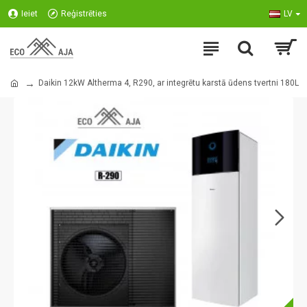
Ieiet
Reģistrēties
LV
Daikin 12kW Altherma 4, R290, ar integrētu karstā ūdens tvertni 180L