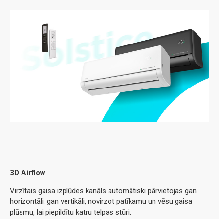
3D Airflow
Virzītais gaisa izplūdes kanāls automātiski pārvietojas gan
horizontāli, gan vertikāli, novirzot patīkamu un vēsu gaisa
plūsmu, lai piepildītu katru telpas stūri.