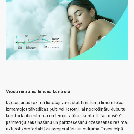
Viedā mitruma līmeņa kontrole
Dzesēšanas režīmā lietotāji var iestatīt mitruma līmeni telpā,
izmantojot tālvadības pulti vai lietotni, lai nodrošinātu dubultu
komfortabla mitruma un temperatūras kontroli. Tas novērš
pārmērīgu sausināšanu un pārdzesēšanu dzesēšanas režīmā,
uzturot komfortablāku temperatūru un mitruma līmeni telpā.