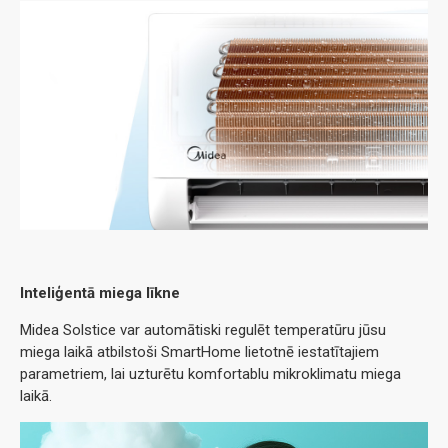
Inteliģentā miega līkne
Midea Solstice var automātiski regulēt temperatūru jūsu
miega laikā atbilstoši SmartHome lietotnē iestatītajiem
parametriem, lai uzturētu komfortablu mikroklimatu miega
laikā.