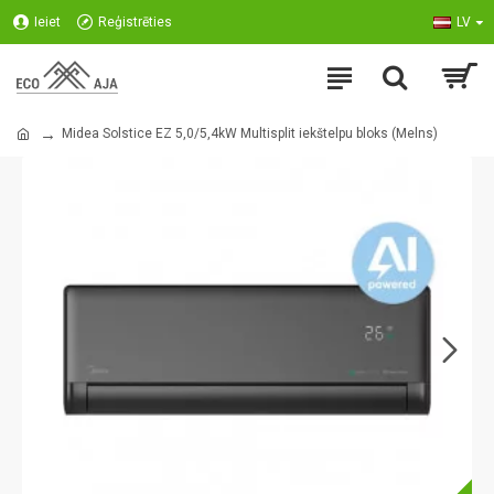
Ieiet
Reģistrēties
LV
Midea Solstice EZ 5,0/5,4kW Multisplit iekštelpu bloks (Melns)