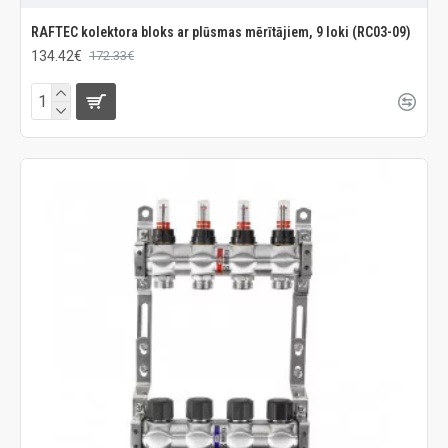
RAFTEC kolektora bloks ar plūsmas mērītājiem, 9 loki (RC03-09)
134.42€
172.33€