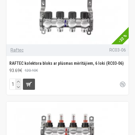
-22 %
Raftec
RC03-06
RAFTEC kolektora bloks ar plūsmas mērītājiem, 6 loki (RC03-06)
93.69€
120.10€