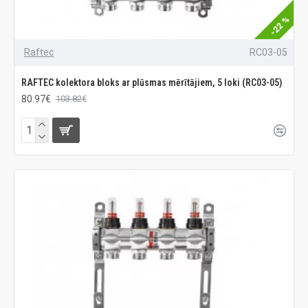
-22 %
Raftec
RC03-05
RAFTEC kolektora bloks ar plūsmas mērītājiem, 5 loki (RC03-05)
80.97€
103.82€