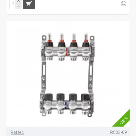
-22 %
Raftec
RC03-09