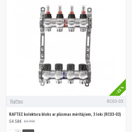
-22 %
Raftec
RC03-03
RAFTEC kolektora bloks ar plūsmas mērītājiem, 3 loki (RC03-03)
54.58€
69.99€