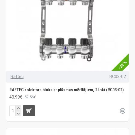
-22 %
Raftec
RC03-02
RAFTEC kolektora bloks ar plūsmas mērītājiem, 2 loki (RC03-02)
40.99€
52.56€