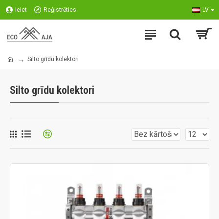
Ieiet
Reģistrēties
LV
Silto grīdu kolektori
Silto grīdu kolektori