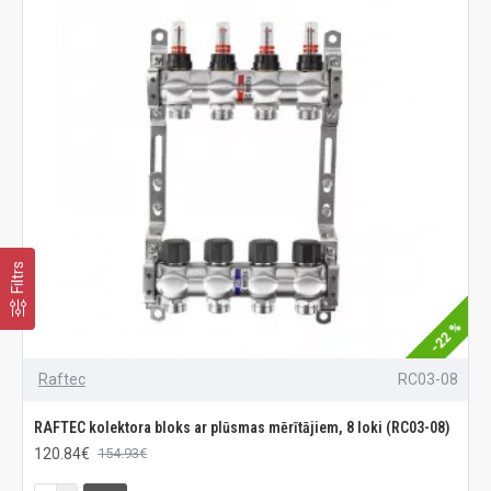
Filtrs
-22 %
Raftec
RC03-08
RAFTEC kolektora bloks ar plūsmas mērītājiem, 8 loki (RC03-08)
120.84€
154.93€