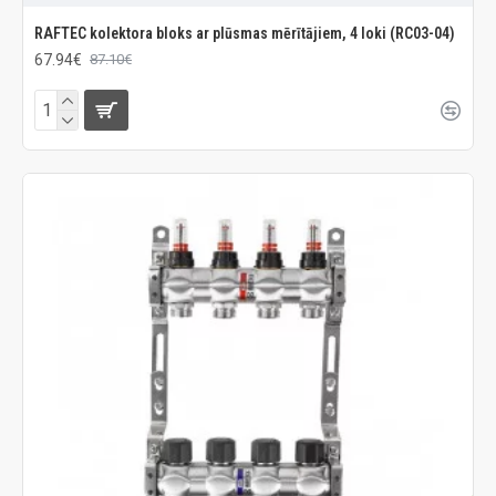
RAFTEC kolektora bloks ar plūsmas mērītājiem, 4 loki (RC03-04)
67.94€
87.10€