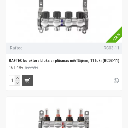
-22 %
Raftec
RC03-11
RAFTEC kolektora bloks ar plūsmas mērītājiem, 11 loki (RC03-11)
161.49€
207.03€