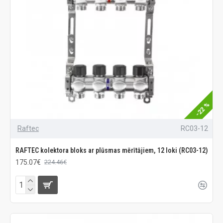
-22 %
Raftec
RC03-12
RAFTEC kolektora bloks ar plūsmas mērītājiem, 12 loki (RC03-12)
175.07€
224.46€