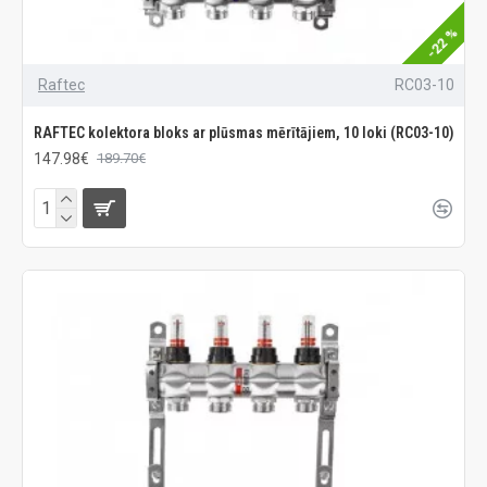
-22 %
Raftec
RC03-10
RAFTEC kolektora bloks ar plūsmas mērītājiem, 10 loki (RC03-10)
147.98€
189.70€