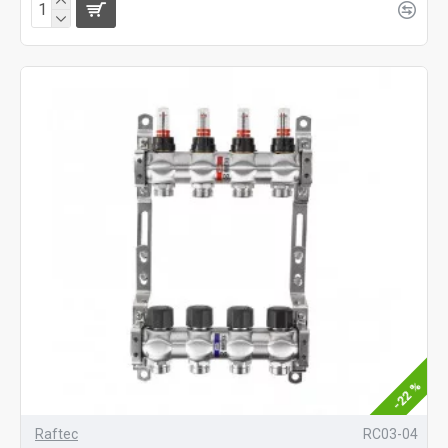
-22 %
Raftec
RC03-04