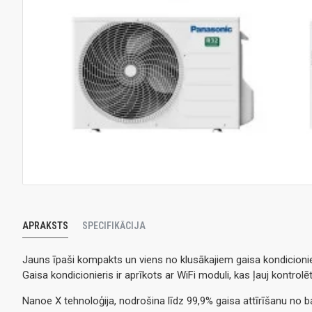
APRAKSTS
SPECIFIKĀCIJA
Jauns īpaši kompakts un viens no klusākajiem gaisa kondicion
Gaisa kondicionieris ir aprīkots ar WiFi moduli, kas ļauj kontro
Nanoe X tehnoloģija, nodrošina līdz 99,9% gaisa attīrīšanu no ba