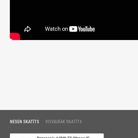
NESEN SKATĪTS
VISVAIRĀK SKATĪTS