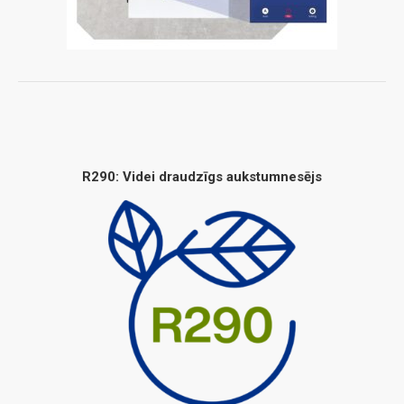
R290: Videi draudzīgs aukstumnesējs