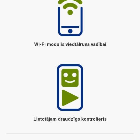
Wi-Fi modulis viedtālruņa vadībai
Lietotājam draudzīgs kontrolieris