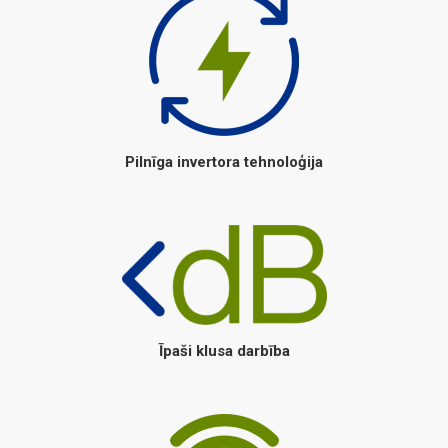
Pilnīga invertora tehnoloģija
Īpaši klusa darbība