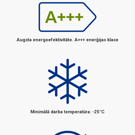
Augsta energoefektivitāte. A+++ enerģijas klase
Minimālā darba temperatūra: -25°C