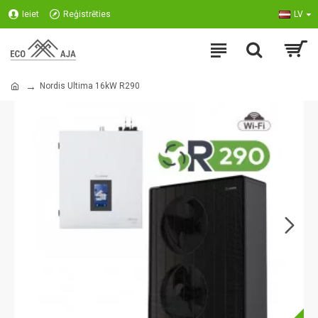
Ieiet
Reģistrēties
LV
Nordis Ultima 16kW R290