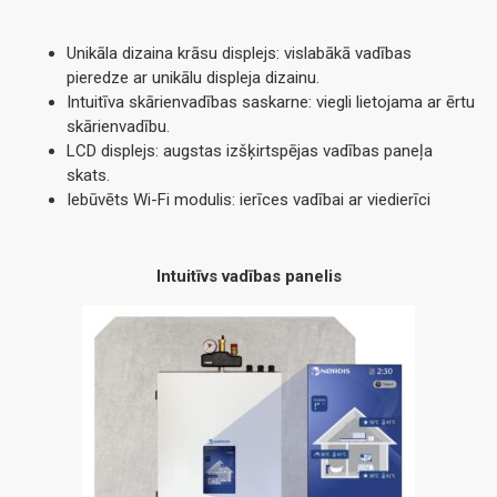
Unikāla dizaina krāsu displejs: vislabākā vadības
pieredze ar unikālu displeja dizainu.
Intuitīva skārienvadības saskarne: viegli lietojama ar ērtu
skārienvadību.
LCD displejs: augstas izšķirtspējas vadības paneļa
skats.
Iebūvēts Wi-Fi modulis: ierīces vadībai ar viedierīci
Intuitīvs vadības panelis