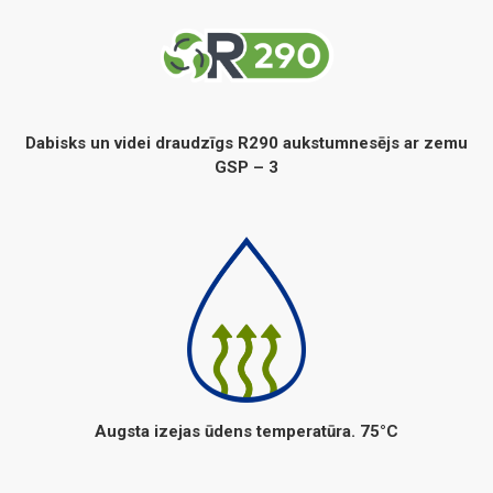
Dabisks un videi draudzīgs R290 aukstumnesējs ar zemu
GSP – 3
Augsta izejas ūdens temperatūra. 75°C