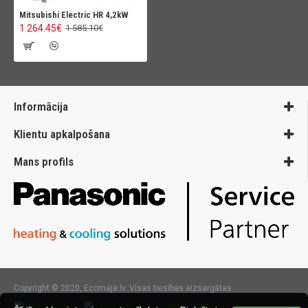
Mitsubishi Electric HR 4,2kW
1 264.45€
1 585.10€
Informācija
Klientu apkalpošana
Mans profils
Copyright © 2020, Ecomaja.lv. Visas tiesības aizsargātas