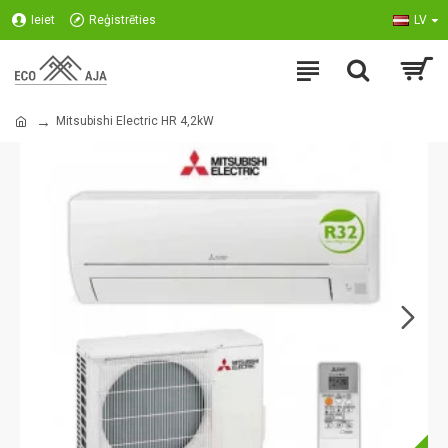
Ieiet
Reģistrēties
LV
Mitsubishi Electric HR 4,2kW