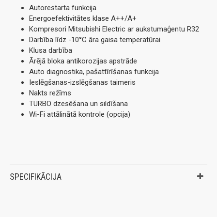
Autorestarta funkcija
Energoefektivitātes klase A++/A+
Kompresori Mitsubishi Electric ar aukstumaģentu R32
Darbība līdz -10°C āra gaisa temperatūrai
Klusa darbība
Ārējā bloka antikorozijas apstrāde
Auto diagnostika, pašattīrīšanas funkcija
Ieslēgšanas-izslēgšanas taimeris
Nakts režīms
TURBO dzesēšana un sildīšana
Wi-Fi attālinātā kontrole (opcija)
SPECIFIKĀCIJA