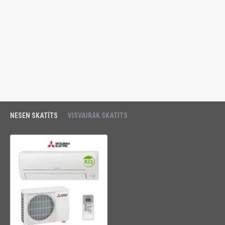
NESEN SKATĪTS
VISVAIRĀK SKATĪTS