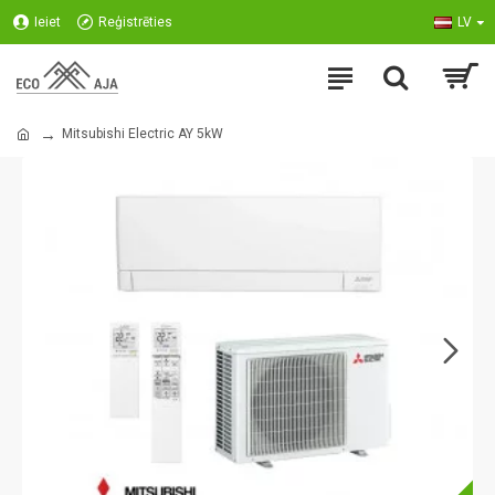
Ieiet
Reģistrēties
LV
Mitsubishi Electric AY 5kW