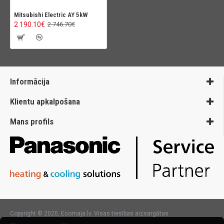
Mitsubishi Electric AY 5kW
2 190.10€
2 746.70€
Informācija
Klientu apkalpošana
Mans profils
Copyright © 2020, Ecomaja.lv. Visas tiesības aizsargātas