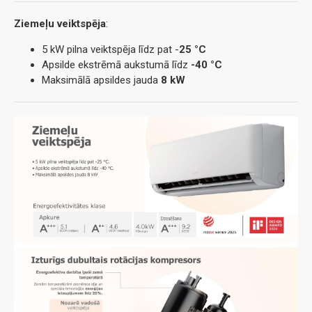
Ziemeļu veiktspēja
:
5 kW pilna veiktspēja līdz pat -
25 °C
Apsilde ekstrēmā aukstumā līdz
-40 °C
Maksimālā apsildes jauda
8 kW