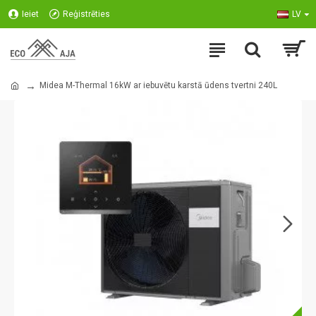
Ieiet
Reģistrēties
LV
Midea M-Thermal 16kW ar iebuvētu karstā ūdens tvertni 240L