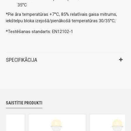
35°C
*
Pie āra temperatūras +7°C, 85% relatīvais gaisa mitrums,
iekštelpu bloka izejošā/pienākošā temperatūras 30/35°C;
*
Testēšanas standarts: EN12102-1
SPECIFIKĀCIJA
SAISTĪTIE PRODUKTI