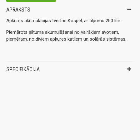
APRAKSTS
Apkures akumulācijas tvertne Kospel, ar tilpumu 200 litri.
Piemērots siltuma akumulēšanai no vairākiem avotiem,
piemēram, no diviem apkures katliem un solārās sistēmas.
SPECIFIKĀCIJA