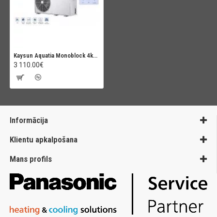
Kaysun Aquatia Monoblock 4kW (KHPS-MO 4 PRO)
3 110.00€
Informācija
Klientu apkalpošana
Mans profils