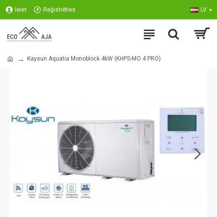
Ieiet
Reģistrēties
LV
Kaysun Aquatia Monoblock 4kW (KHPS-MO 4 PRO)