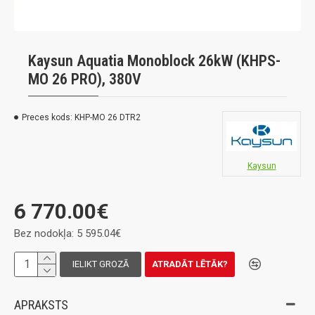
Kaysun Aquatia Monoblock 26kW (KHPS-
MO 26 PRO), 380V
Preces kods:
KHP-MO 26 DTR2
Kaysun
6 770.00€
Bez nodokļa: 5 595.04€
IELIKT GROZĀ
ATRADĀT LĒTĀK?
APRAKSTS