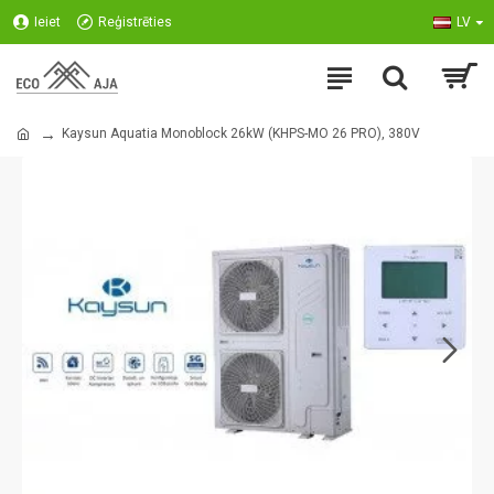
Ieiet
Reģistrēties
LV
Kaysun Aquatia Monoblock 26kW (KHPS-MO 26 PRO), 380V