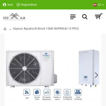
Ieiet
Reģistrēties
LV
Kaysun Aquatia Bi-Block 10kW (KHPMS-BI 10 PRO)