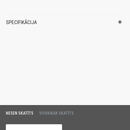
SPECIFIKĀCIJA
NESEN SKATĪTS
VISVAIRĀK SKATĪTS