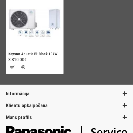
Kaysun Aquatia Bi-Block 10kW (KHPMS-BI 10 PRO)
3 810.00€
Informācija
Klientu apkalpošana
Mans profils