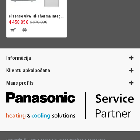
Hisense 8kW Hi-Therma Integra Combi
4 458.85€
6 970.00€
Informācija
Klientu apkalpošana
Mans profils