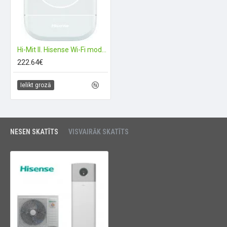
Hi-Mit II. Hisense Wi-Fi modulis
222.64€
Ielikt grozā
NESEN SKATĪTS
VISVAIRĀK SKATĪTS