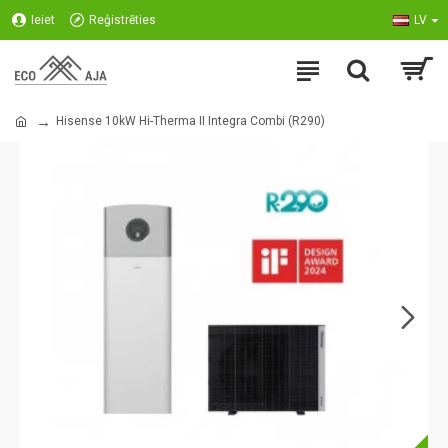
Ieiet
Reģistrēties
LV
Hisense 10kW Hi-Therma II Integra Combi (R290)