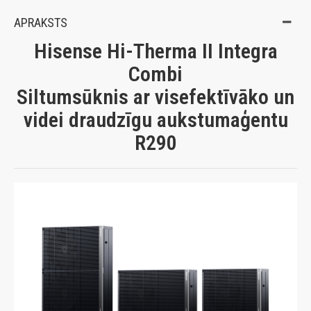
APRAKSTS
Hisense Hi-Therma II Integra
Combi
Siltumsūknis ar visefektīvāko un
videi draudzīgu aukstumaģentu
R290