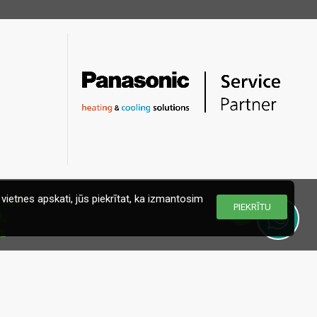
vietnes apskati, jūs piekrītat, ka izmantosim
PIEKRĪTU