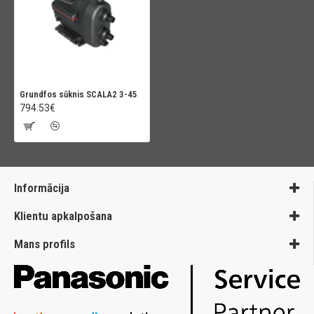
Grundfos sūknis SCALA2 3-45
794.53€
Informācija
Klientu apkalpošana
Mans profils