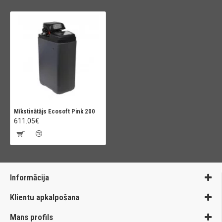
Mīkstinātājs Ecosoft Pink 200
611.05€
Informācija
Klientu apkalpošana
Mans profils