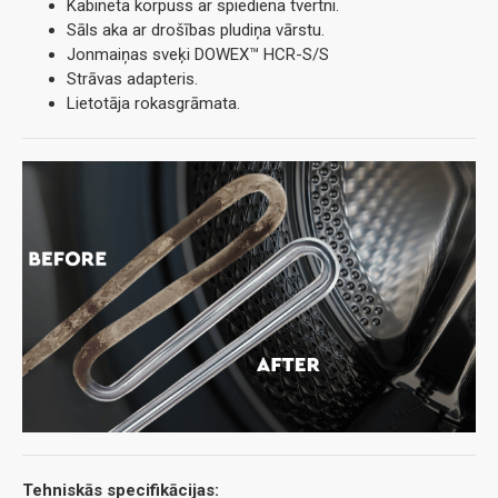
Kabineta korpuss ar spiediena tvertni.
Sāls aka ar drošības pludiņa vārstu.
Jonmaiņas sveķi DOWEX™ HCR-S/S
Strāvas adapteris.
Lietotāja rokasgrāmata.
Tehniskās specifikācijas: