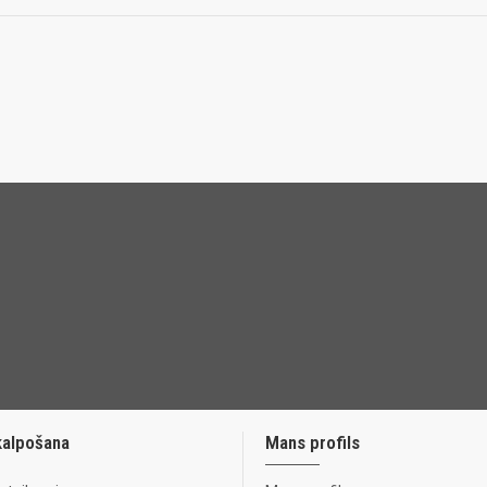
kalpošana
Mans profils