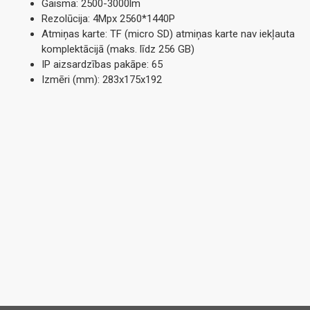
Gaisma: 2500-3000lm
Rezolūcija: 4Mpx 2560*1440P
Atmiņas karte: TF (micro SD) atmiņas karte nav iekļauta
komplektācijā (maks. līdz 256 GB)
IP aizsardzības pakāpe: 65
Izmēri (mm): 283x175x192