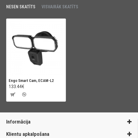
NESEN SKATĪTS
VISVAIRĀK SKATĪTS
Engo Smart Cam, ECAM-L2
133.44€
Informācija
Klientu apkalpošana