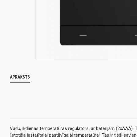
APRAKSTS
Vadu, ikdienas temperatūras regulators, ar baterijām (2xAAA). 
lietotāja iestatītajai pastāvīgajai temperatūrai. Tas ir tieši savi