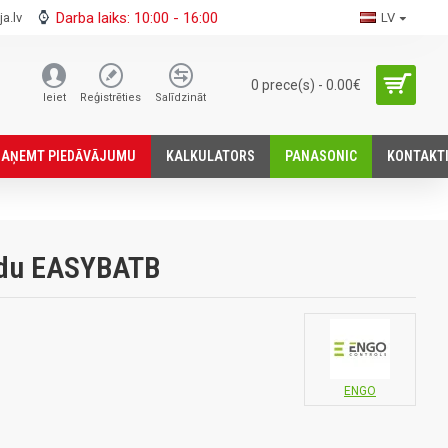
Darba laiks: 10:00 - 16:00
a.lv
LV
0 prece(s) - 0.00€
Ieiet
Reģistrēties
Salīdzināt
SАŅEMT PIEDĀVĀJUMU
KALKULATORS
PANASONIC
KONTAKT
adu EASYBATB
ENGO