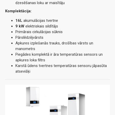
dzesēšanas loku ar maisītāju
Komplektācija:
16L
akumulācijas tvertne
9 kW
elektriskais sildītājs
Primārais cirkulācijas sūknis
Pārslēdzējvārsts
Apkures izplešanās trauks, drošības vārsts un
manometrs
Piegādes komplektā ir āra temperatūras sensors un
apkures loka filtrs
Karstā ūdens tvertnes temperatūras sensoru jāpasūta
atsevišķi