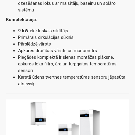
dzesēšanas lokus ar maisītāju, baseinu un solāro
sistēmu
Komplektācija:
9 kW
elektriskais sildītājs
Primārais cirkulācijas sūknis
Pārslēdzējvārsts
Apkures drošības vārsts un manometrs
Piegādes komplektā ir sienas montāžas plāksne,
apkures loka filtrs, āra un turpgaitas temperatūras
sensori
Karstā ūdens tvertnes temperatūras sensoru jāpasūta
atsevišķi