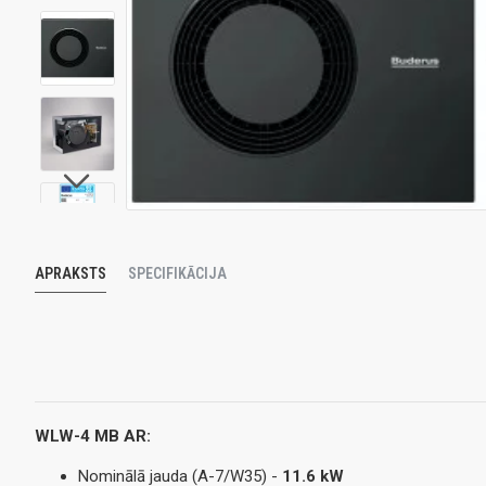
APRAKSTS
SPECIFIKĀCIJA
WLW-4 MB AR:
Nominālā jauda (A-7/W35) -
11.6 kW