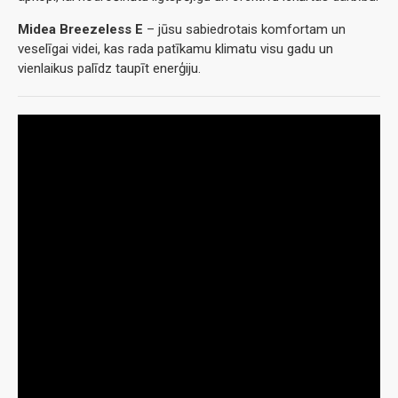
Midea Breezeless E
– jūsu sabiedrotais komfortam un
veselīgai videi, kas rada patīkamu klimatu visu gadu un
vienlaikus palīdz taupīt enerģiju.