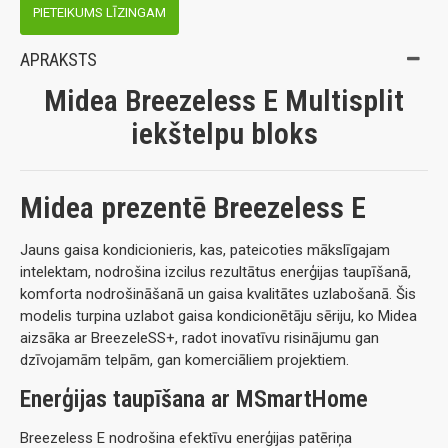
PIETEIKUMS LĪZINGAM
APRAKSTS
Midea Breezeless E Multisplit
iekštelpu bloks
Midea prezentē Breezeless E
Jauns gaisa kondicionieris, kas, pateicoties mākslīgajam
intelektam, nodrošina izcilus rezultātus enerģijas taupīšanā,
komforta nodrošināšanā un gaisa kvalitātes uzlabošanā. Šis
modelis turpina uzlabot gaisa kondicionētāju sēriju, ko Midea
aizsāka ar BreezeleSS+, radot inovatīvu risinājumu gan
dzīvojamām telpām, gan komerciāliem projektiem.
Enerģijas taupīšana ar MSmartHome
Breezeless E nodrošina efektīvu enerģijas patēriņa