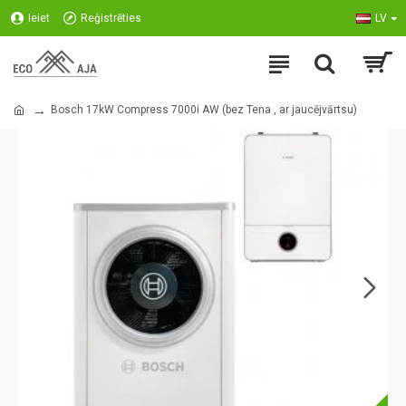
Ieiet
Reģistrēties
LV
Bosch 17kW Compress 7000i AW (bez Tena , ar jaucējvārtsu)