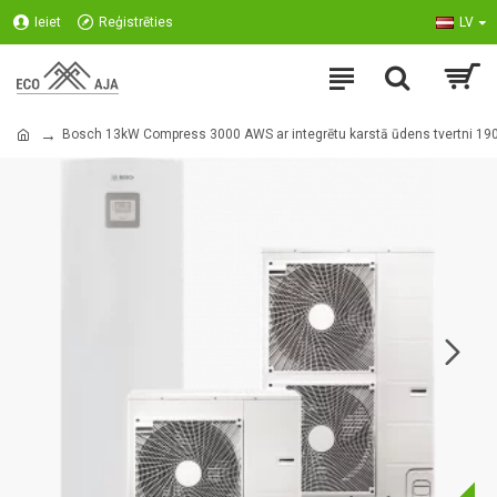
Ieiet
Reģistrēties
LV
Bosch 13kW Compress 3000 AWS ar integrētu karstā ūdens tvertni 19