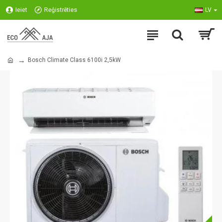
Ieiet
Reģistrēties
LV
Bosch Climate Class 6100i 2,5kW