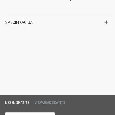
SPECIFIKĀCIJA
NESEN SKATĪTS
VISVAIRĀK SKATĪTS