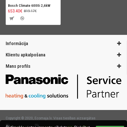
Bosch Climate 6000i 2,6kW
653.40€
819.17€
Informācija
Klientu apkalpošana
Mans profils
Copyright © 2020, Ecomaja.lv. Visas tiesības aizsargātas