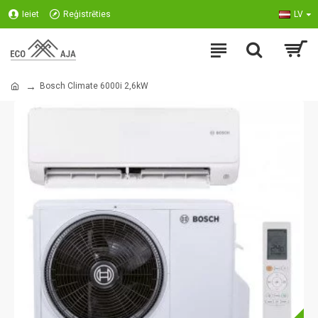
Ieiet
Reģistrēties
LV
Bosch Climate 6000i 2,6kW