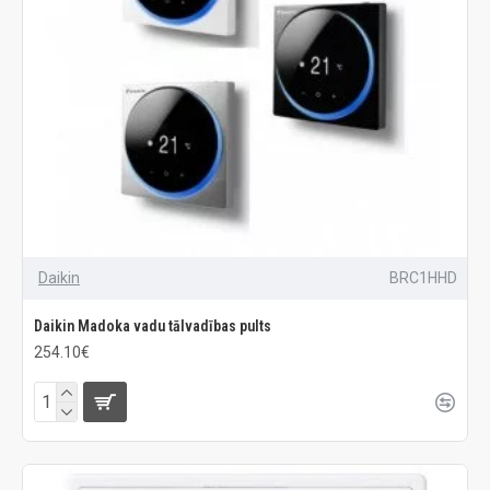
Daikin
BRC1HHD
Daikin Madoka vadu tālvadības pults
254.10€