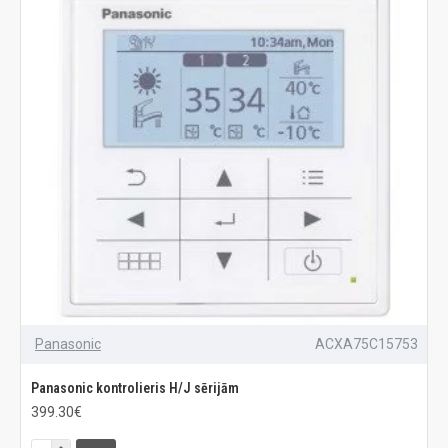
Panasonic
ACXA75C15753
Panasonic kontrolieris H/J sērijām
399.30€