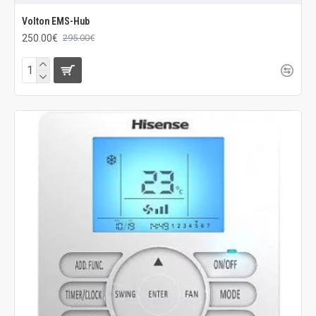
Volton EMS-Hub
250.00€
295.00€