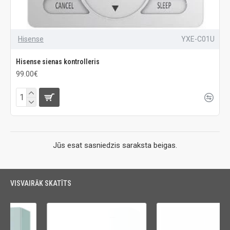
Hisense
YXE-C01U
Hisense sienas kontrolleris
99.00€
Jūs esat sasniedzis saraksta beigas.
VISVAIRĀK SKATĪTS