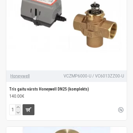
Honeywell
VCZMP6000-U / VC6013ZZ00-U
Trīs gaitu vārsts Honeywell DN25 (komplekts)
140.00€