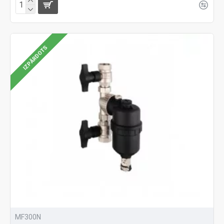
IZPĀRDOTS
MF300N