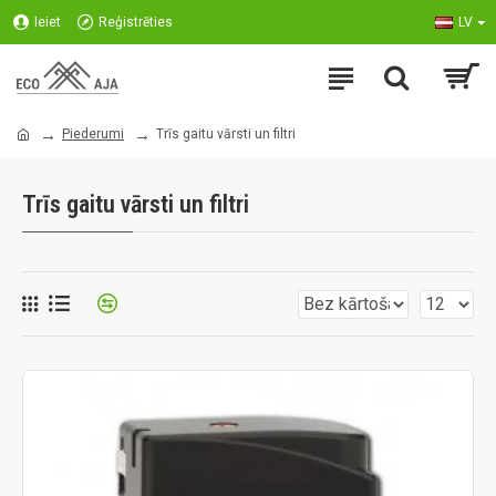
Ieiet
Reģistrēties
LV
Piederumi
Trīs gaitu vārsti un filtri
Trīs gaitu vārsti un filtri