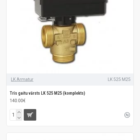
LK Armatur
LK 525 M25
Trīs gaitu vārsts LK 525 M25 (komplekts)
140.00€