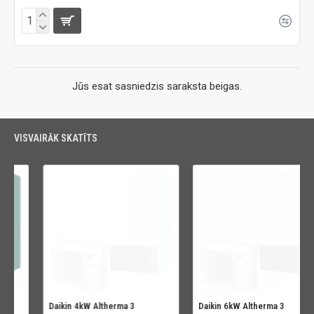
Jūs esat sasniedzis saraksta beigas.
VISVAIRĀK SKATĪTS
Daikin 4kW Altherma 3
Daikin 6kW Altherma 3