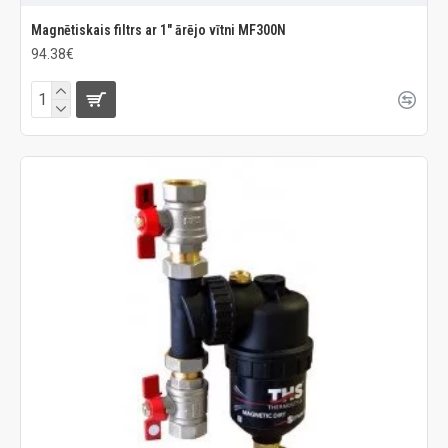
Magnētiskais filtrs ar 1" ārējo vītni MF300N
94.38€