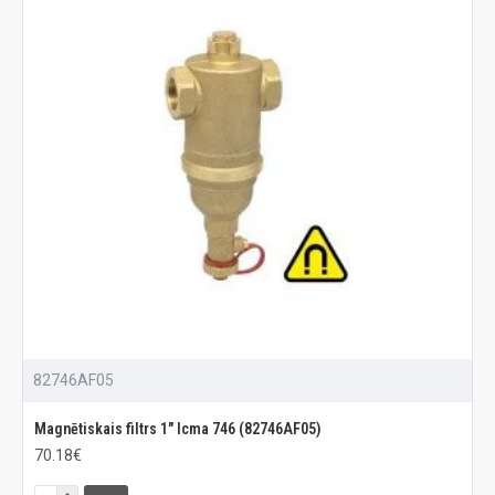
82746AF05
Magnētiskais filtrs 1" Icma 746 (82746AF05)
70.18€