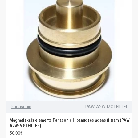
Panasonic
PAW-A2W-MGTFILTER
Magnētiskais elements Panasonic H paaudzes ūdens filtram (PAW-
A2W-MGTFILTER)
50.00€