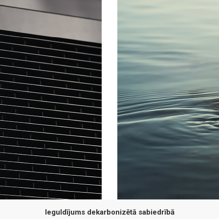
Ieguldījums dekarbonizētā sabiedrībā