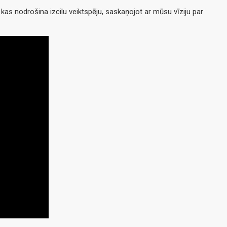
as nodrošina izcilu veiktspēju, saskaņojot ar mūsu vīziju par