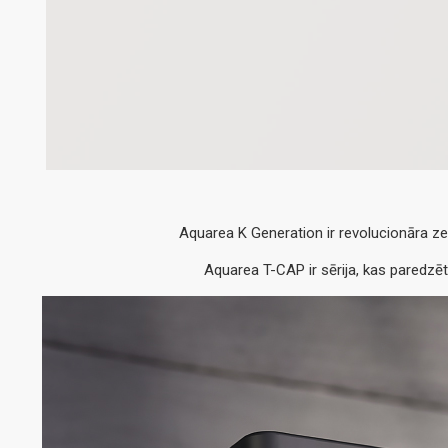
Aquarea K Generation ir revolucionāra ze
Aquarea T-CAP ir sērija, kas paredzē