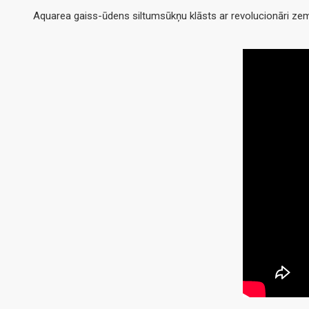
Aquarea gaiss-ūdens siltumsūkņu klāsts ar revolucionāri zemo