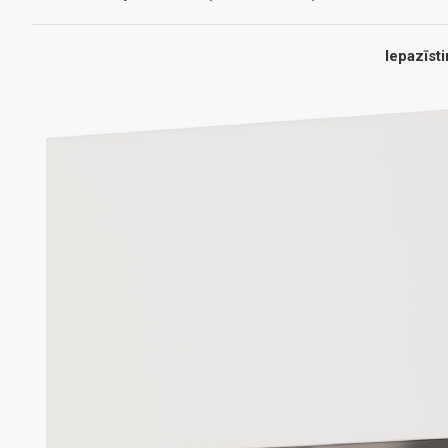
Iepazīst