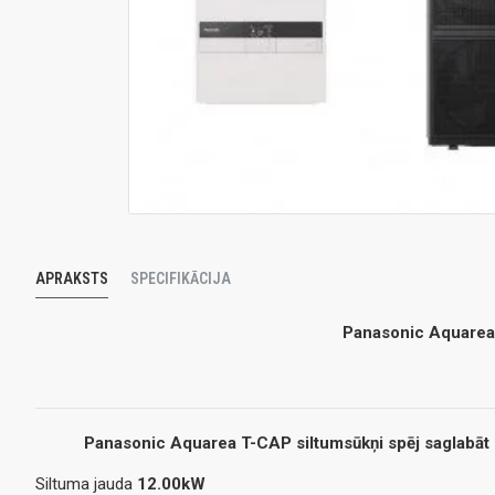
APRAKSTS
SPECIFIKĀCIJA
Panasonic Aquarea 
Panasonic Aquarea T-CAP siltumsūkņi spēj saglabāt 
Siltuma jauda
12.00kW