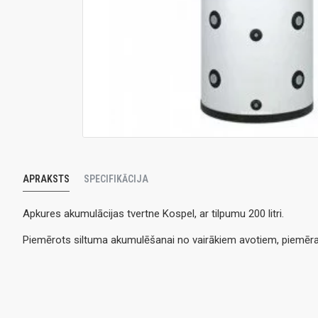
APRAKSTS
SPECIFIKĀCIJA
Apkures akumulācijas tvertne Kospel, ar tilpumu 200 litri.
Piemērots siltuma akumulēšanai no vairākiem avotiem, piemēra