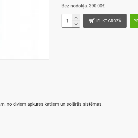
Bez nodokļa: 390.00€
IELIKT GROZĀ
PI
m, no diviem apkures katliem un solārās sistēmas.