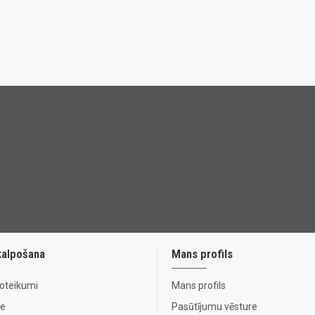
kalpošana
Mans profils
noteikumi
Mans profils
te
Pasūtījumu vēsture