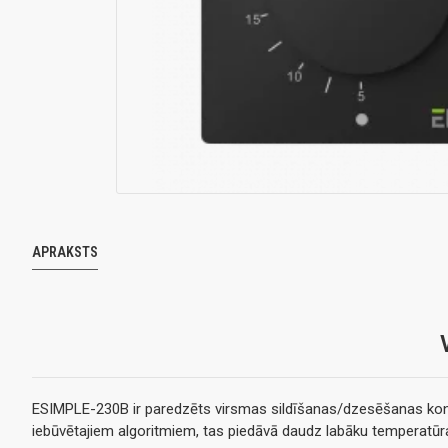
APRAKSTS
ESIMPLE-230B ir paredzēts virsmas sildīšanas/dzesēšanas kontro
iebūvētajiem algoritmiem, tas piedāvā daudz labāku temperatūras