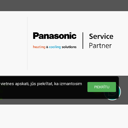
vietnes apskati, jūs piekrītat, ka izmantosim
PIEKRĪTU