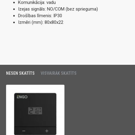
Komunikācija: vadu
Izejas signāls: NO/COM (bez sprieguma)
Drošības līmenis: IP30
Izmēri (mm): 80x80x22
NESEN SKATĪTS
VISVAIRĀK SKATĪTS