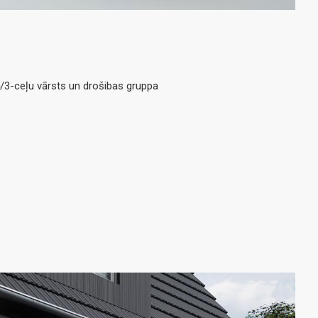
4/3-ceļu vārsts un drošibas gruppa