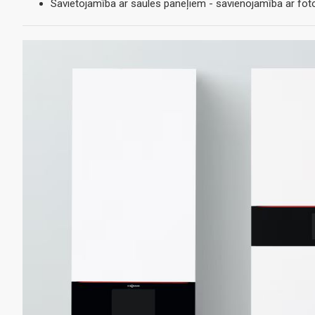
Savietojamība ar saules paneļiem - savienojamība ar fo