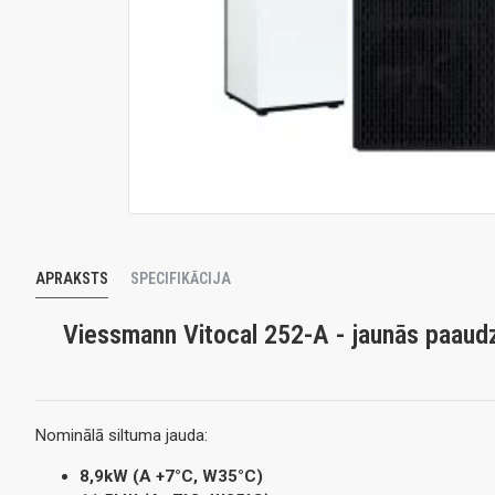
APRAKSTS
SPECIFIKĀCIJA
Viessmann Vitocal 252-A - jaunās paaudz
Nominālā siltuma jauda:
8,9kW (A +7°C, W35°C)