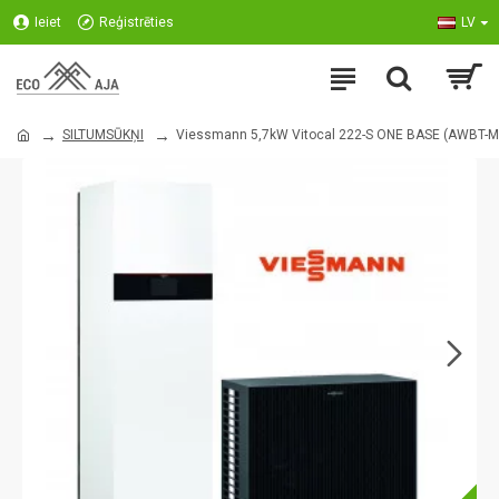
Ieiet
Reģistrēties
LV
SILTUMSŪKŅI
Viessmann 5,7kW Vitocal 222-S ONE BASE (AWBT-M