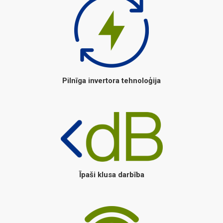
Pilnīga invertora tehnoloģija
Īpaši klusa darbība