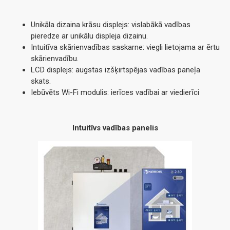
Unikāla dizaina krāsu displejs: vislabākā vadības
pieredze ar unikālu displeja dizainu.
Intuitīva skārienvadības saskarne: viegli lietojama ar ērtu
skārienvadību.
LCD displejs: augstas izšķirtspējas vadības paneļa
skats.
Iebūvēts Wi-Fi modulis: ierīces vadībai ar viedierīci
Intuitīvs vadības panelis