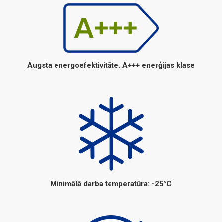
Augsta energoefektivitāte. A+++ enerģijas klase
Minimālā darba temperatūra: -25°C