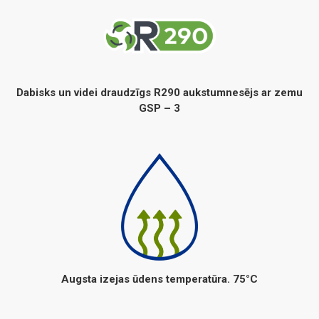
Dabisks un videi draudzīgs R290 aukstumnesējs ar zemu
GSP – 3
Augsta izejas ūdens temperatūra. 75°C