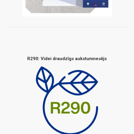
R290: Videi draudzīgs aukstumnesējs