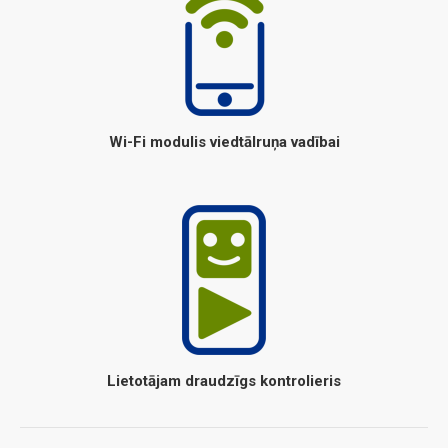
Wi-Fi modulis viedtālruņa vadībai
Lietotājam draudzīgs kontrolieris