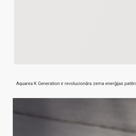
Aquarea K Generation ir revolucionāra zema enerģijas patēri