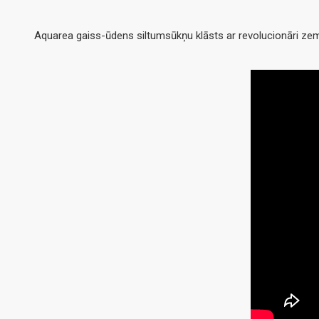
Aquarea gaiss-ūdens siltumsūkņu klāsts ar revolucionāri zemo