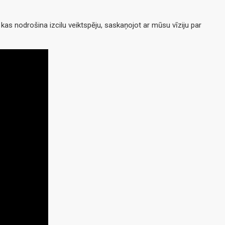
as nodrošina izcilu veiktspēju, saskaņojot ar mūsu vīziju par