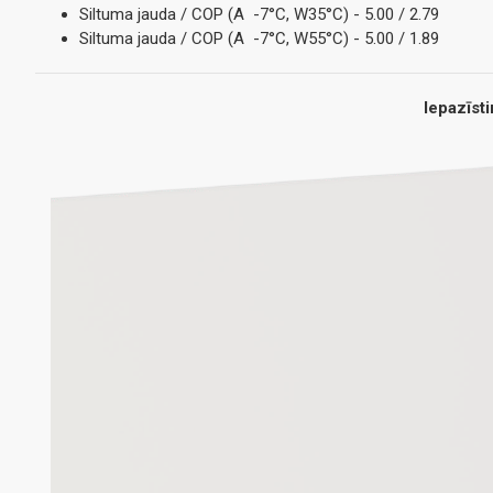
Siltuma jauda / COP (A -7°C, W35°C) - 5.00 / 2.79
Siltuma jauda / COP (A -7°C, W55°C) - 5.00 / 1.89
Iepazīst