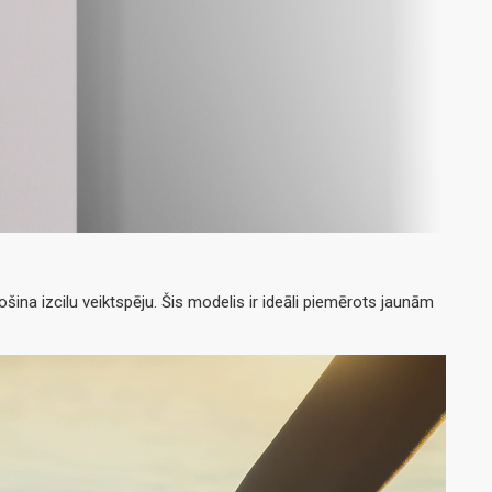
na izcilu veiktspēju. Šis modelis ir ideāli piemērots jaunām