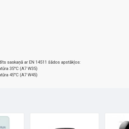
udīts saskaņā ar EN 14511 šādos apstākļos:
atūra 35°C (A7 W35)
atūra 45°C (A7 W45)