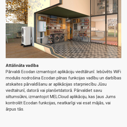
Attālināta vadība
Pārvaldi Ecodan izmantojot aplikāciju viedtālrunī. Iebūvēts WiFi
modulis nodrošina Ecodan pilnas funkcijas vadību un darbības
atskaites pārvaldīšanu ar aplikācijas starpniecību Jūsu
viedtalrunī, datorā vai planšetdatorā. Pārvaldiet savu
siltumsūkni, izmantojot MELCloud aplikāciju, kas ļaus Jums
kontrolēt Ecodan funkcijas, neatkarīgi vai esat mājās, vai
ārpus tās.