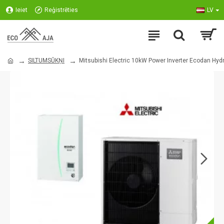
Ieiet
Reģistrēties
LV
SILTUMSŪKŅI
Mitsubishi Electric 10kW Power Inverter Ecodan Hyd