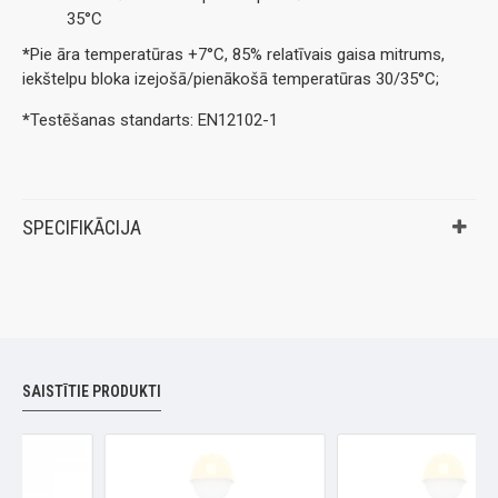
35°C
*
Pie āra temperatūras +7°C, 85% relatīvais gaisa mitrums,
iekštelpu bloka izejošā/pienākošā temperatūras 30/35°C;
*
Testēšanas standarts: EN12102-1
SPECIFIKĀCIJA
SAISTĪTIE PRODUKTI