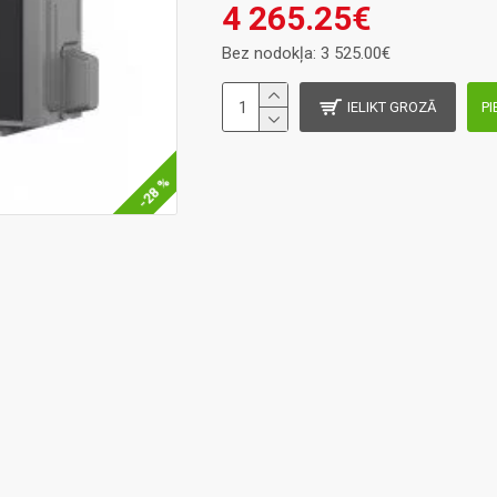
4 265.25€
Bez nodokļa: 3 525.00€
IELIKT GROZĀ
PI
-28 %