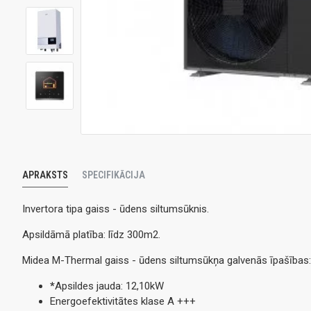
APRAKSTS
SPECIFIKĀCIJA
Invertora tipa gaiss - ūdens siltumsūknis.
Apsildāmā platība: līdz 300m2.
Midea M-Thermal gaiss - ūdens siltumsūkņa galvenās īpašības:
*
Apsildes jauda: 12,10kW
Energoefektivitātes klase A +++