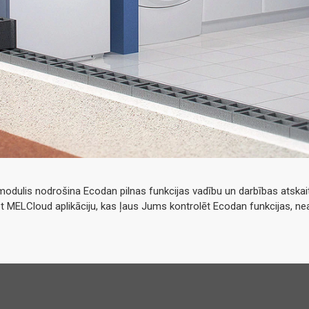
 modulis nodrošina Ecodan pilnas funkcijas vadību un darbības atskait
t MELCloud aplikāciju, kas ļaus Jums kontrolēt Ecodan funkcijas, neat