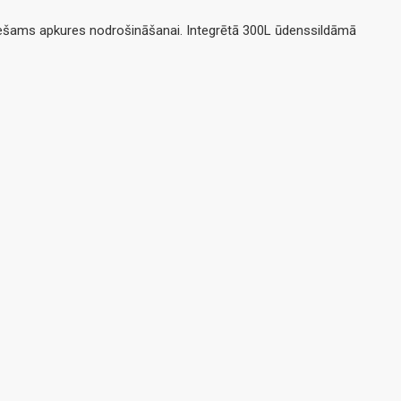
ieciešams apkures nodrošināšanai. Integrētā 300L ūdenssildāmā