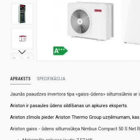
APRAKSTS
SPECIFIKĀCIJA
Jaunās paaudzes invertora tipa «gaiss-ūdens» siltumsūknis ar i
Ariston ir pasaules ūdens sildīšanas un apkures eksperts
.
Ariston zīmols pieder Ariston Thermo Group uzņēmumam, kas ir
Ariston gaiss - ūdens siltumsūkņa Nimbus Compact 50 S Net R