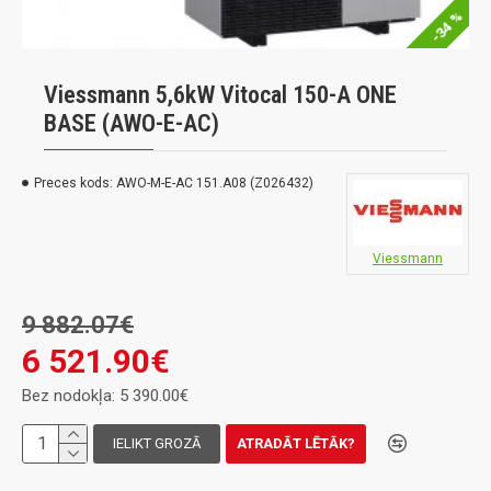
-34 %
Viessmann 5,6kW Vitocal 150-A ONE
BASE (AWO-E-AC)
Preces kods:
AWO-M-E-AC 151.A08 (Z026432)
Viessmann
9 882.07€
6 521.90€
Bez nodokļa: 5 390.00€
IELIKT GROZĀ
ATRADĀT LĒTĀK?