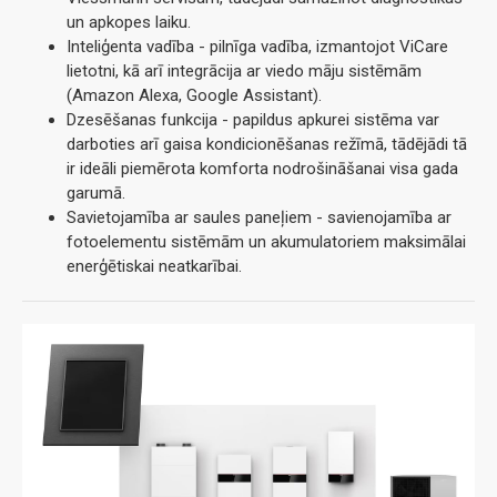
un apkopes laiku.
Inteliģenta vadība - pilnīga vadība, izmantojot ViCare
lietotni, kā arī integrācija ar viedo māju sistēmām
(Amazon Alexa, Google Assistant).
Dzesēšanas funkcija - papildus apkurei sistēma var
darboties arī gaisa kondicionēšanas režīmā, tādējādi tā
ir ideāli piemērota komforta nodrošināšanai visa gada
garumā.
Savietojamība ar saules paneļiem - savienojamība ar
fotoelementu sistēmām un akumulatoriem maksimālai
enerģētiskai neatkarībai.