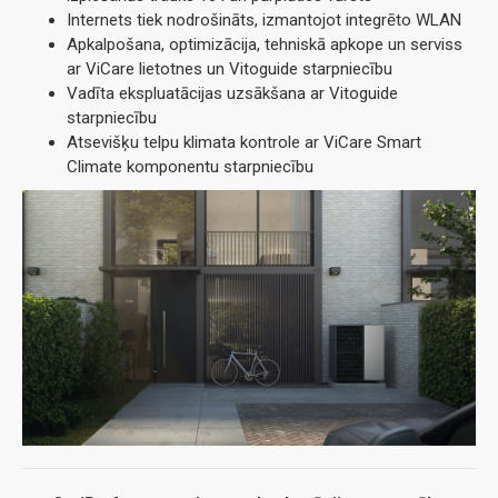
Internets tiek nodrošināts, izmantojot integrēto WLAN
Apkalpošana, optimizācija, tehniskā apkope un serviss
ar ViCare lietotnes un Vitoguide starpniecību
Vadīta ekspluatācijas uzsākšana ar Vitoguide
starpniecību
Atsevišķu telpu klimata kontrole ar ViCare Smart
Climate komponentu starpniecību